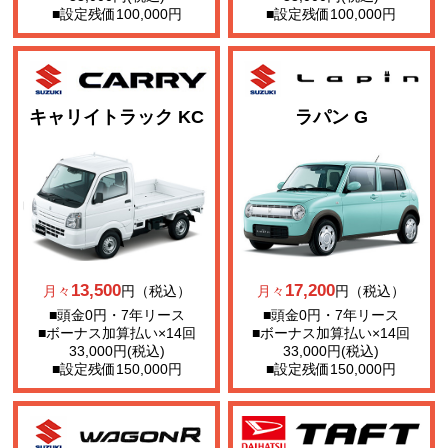
■設定残価100,000円
■設定残価100,000円
キャリイトラック KC
ラパン G
13,500
17,200
月々
円（税込）
月々
円（税込）
■頭金0円・7年リース
■頭金0円・7年リース
■ボーナス加算払い×14回
■ボーナス加算払い×14回
33,000円(税込)
33,000円(税込)
■設定残価150,000円
■設定残価150,000円