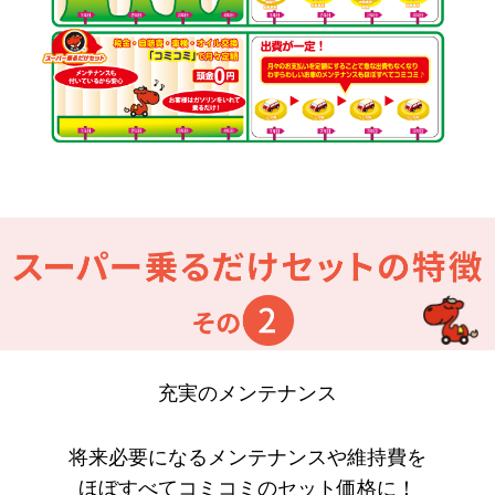
充実のメンテナンス
将来必要になる
メンテナンス
や
維持費
を
ほぼすべて
コミコミのセット
価格に！