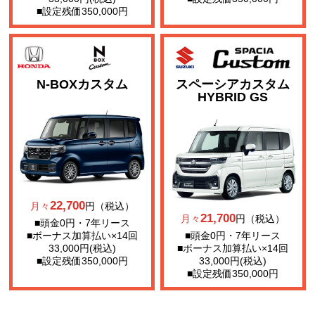
■設定残価350,000円
N-BOXカスタム
スペーシアカスタム
HYBRID GS
22,700
月々
円（税込）
21,700
月々
円（税込）
■頭金0円・7年リース
■ボーナス加算払い×14回
■頭金0円・7年リース
33,000円(税込)
■ボーナス加算払い×14回
■設定残価350,000円
33,000円(税込)
■設定残価350,000円