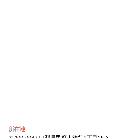
所在地
〒400-0047 山梨県甲府市徳行1丁目16-3