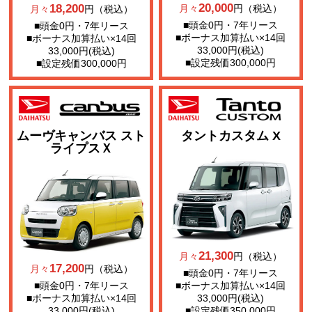
20,000
18,200
月々
円（税込）
月々
円（税込）
■頭金0円・7年リース
■頭金0円・7年リース
■ボーナス加算払い×14回
■ボーナス加算払い×14回
33,000円(税込)
33,000円(税込)
■設定残価300,000円
■設定残価300,000円
ムーヴキャンバス スト
タントカスタム X
ライプスＸ
21,300
月々
円（税込）
17,200
月々
円（税込）
■頭金0円・7年リース
■頭金0円・7年リース
■ボーナス加算払い×14回
■ボーナス加算払い×14回
33,000円(税込)
33,000円(税込)
■設定残価350,000円