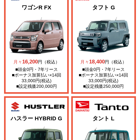
ワゴンR FX
タフト G
16,200
18,400
月々
円（税込）
月々
円（税込）
■頭金0円・7年リース
■頭金0円・7年リース
■ボーナス加算払い×14回
■ボーナス加算払い×14回
33,000円(税込)
33,000円(税込)
■設定残価200,000円
■設定残価250,000円
ハスラー HYBRID G
タント L