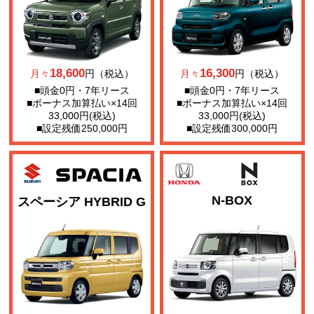
18,600
16,300
月々
円（税込）
月々
円（税込）
■頭金0円・7年リース
■頭金0円・7年リース
■ボーナス加算払い×14回
■ボーナス加算払い×14回
33,000円(税込)
33,000円(税込)
■設定残価250,000円
■設定残価300,000円
N-BOX
スペーシア HYBRID G